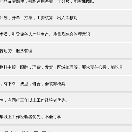
产品及零部件，熟练运用游标，千分尺，能看懂图纸
计划，开单，打单，工资核算，出入库核对
术员，引导储备人才的生产、质量及综合管理意识
苦耐劳、服从管理
物料申报，跟踪，理货，发货，区域整理等，要求责任心强，能吃苦
，有下料，成型，铆合，会装卸模具
性，有同行三年以上工作经验者优先。
年以上工作经验者优先，不会可学