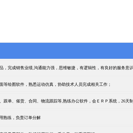
品，完成销售业绩,沟通能力强，思维敏捷，有逻辑性，有良好的服务意
面等绘图软件，熟悉运动仿真，协助技术人员完成相关工作；
、跟单、催货、合同、物流跟踪等,熟练办公软件，会ＥＲＰ系统，26天
运用熟练，负责订单分解