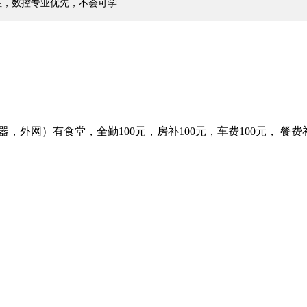
性，数控专业优先，不会可学
水器，外网）有食堂，全勤100元，房补100元，车费100元， 