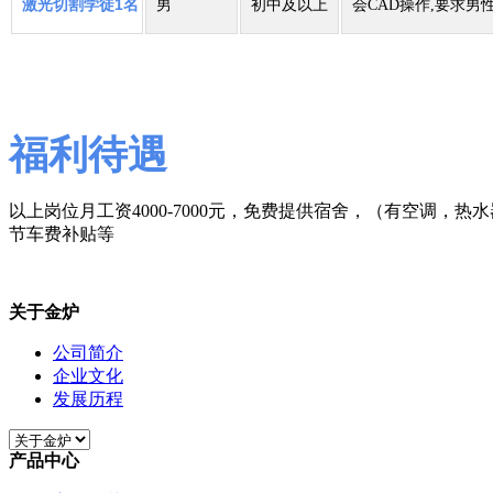
激光切割学徒
1
名
男
初中及以上
会CAD操作,要求男
福利待遇
以上岗位月工资4000-7000元，免费提供宿舍，（有空调，热
节车费补贴等
关于金炉
公司简介
企业文化
发展历程
产品中心